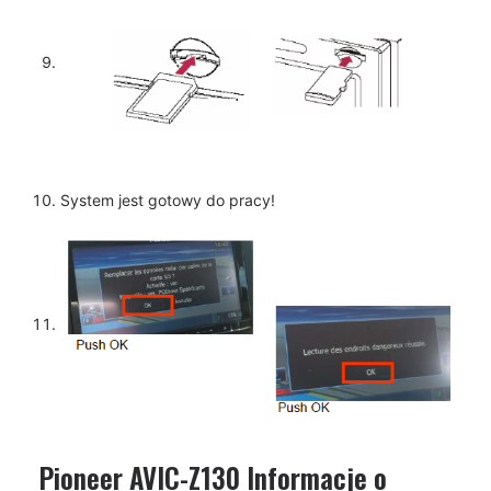
System jest gotowy do pracy!
Pioneer AVIC-Z130 Informacje o