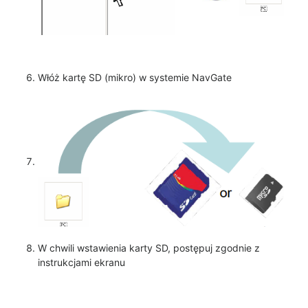
Włóż kartę SD (mikro) w systemie NavGate
W chwili wstawienia karty SD, postępuj zgodnie z
instrukcjami ekranu