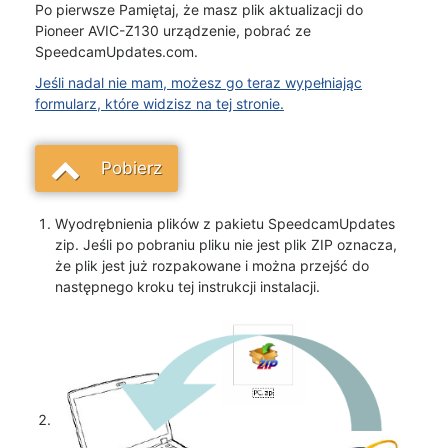
Po pierwsze Pamiętaj, że masz plik aktualizacji do
Pioneer AVIC-Z130 urządzenie, pobrać ze
SpeedcamUpdates.com.
Jeśli nadal nie mam, możesz go teraz wypełniając
formularz, które widzisz na tej stronie.
Pobierz
Wyodrębnienia plików z pakietu SpeedcamUpdates
zip. Jeśli po pobraniu pliku nie jest plik ZIP oznacza,
że plik jest już rozpakowane i można przejść do
następnego kroku tej instrukcji instalacji.