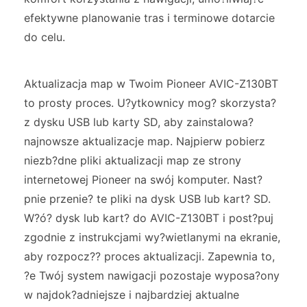
efektywne planowanie tras i terminowe dotarcie
do celu.
Aktualizacja map w Twoim Pioneer AVIC-Z130BT
to prosty proces. U?ytkownicy mog? skorzysta?
z dysku USB lub karty SD, aby zainstalowa?
najnowsze aktualizacje map. Najpierw pobierz
niezb?dne pliki aktualizacji map ze strony
internetowej Pioneer na swój komputer. Nast?
pnie przenie? te pliki na dysk USB lub kart? SD.
W?ó? dysk lub kart? do AVIC-Z130BT i post?puj
zgodnie z instrukcjami wy?wietlanymi na ekranie,
aby rozpocz?? proces aktualizacji. Zapewnia to,
?e Twój system nawigacji pozostaje wyposa?ony
w najdok?adniejsze i najbardziej aktualne