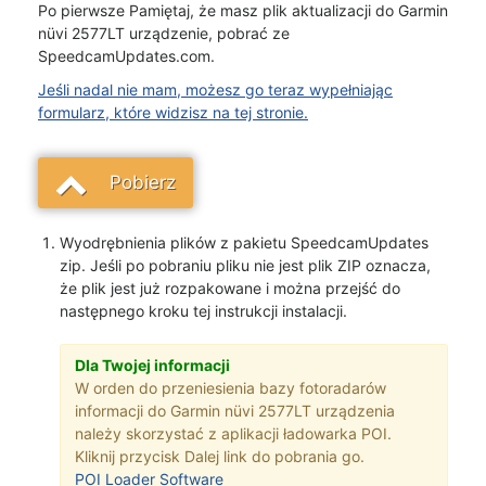
Po pierwsze Pamiętaj, że masz plik aktualizacji do Garmin
nüvi 2577LT urządzenie, pobrać ze
SpeedcamUpdates.com.
Jeśli nadal nie mam, możesz go teraz wypełniając
formularz, które widzisz na tej stronie.
Pobierz
Wyodrębnienia plików z pakietu SpeedcamUpdates
zip. Jeśli po pobraniu pliku nie jest plik ZIP oznacza,
że plik jest już rozpakowane i można przejść do
następnego kroku tej instrukcji instalacji.
Dla Twojej informacji
W orden do przeniesienia bazy fotoradarów
informacji do Garmin nüvi 2577LT urządzenia
należy skorzystać z aplikacji ładowarka POI.
Kliknij przycisk Dalej link do pobrania go.
POI Loader Software