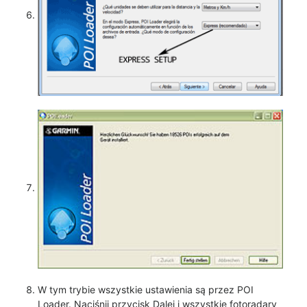
W tym trybie wszystkie ustawienia są przez POI
Loader. Naciśnij przycisk Dalej i wszystkie fotoradary