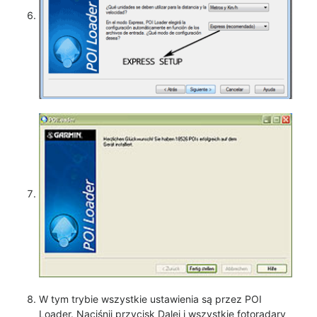
W tym trybie wszystkie ustawienia są przez POI
Loader. Naciśnij przycisk Dalej i wszystkie fotoradary