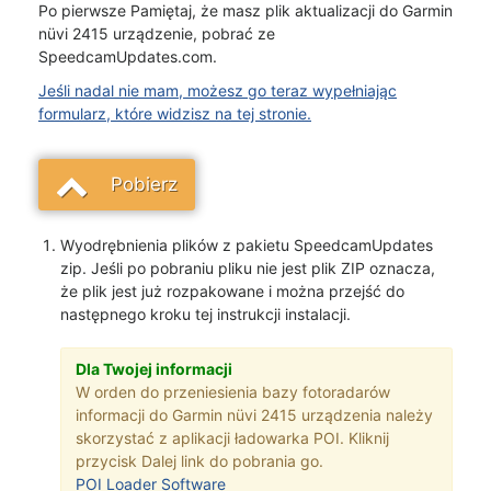
Po pierwsze Pamiętaj, że masz plik aktualizacji do Garmin
nüvi 2415 urządzenie, pobrać ze
SpeedcamUpdates.com.
Jeśli nadal nie mam, możesz go teraz wypełniając
formularz, które widzisz na tej stronie.
Pobierz
Wyodrębnienia plików z pakietu SpeedcamUpdates
zip. Jeśli po pobraniu pliku nie jest plik ZIP oznacza,
że plik jest już rozpakowane i można przejść do
następnego kroku tej instrukcji instalacji.
Dla Twojej informacji
W orden do przeniesienia bazy fotoradarów
informacji do Garmin nüvi 2415 urządzenia należy
skorzystać z aplikacji ładowarka POI. Kliknij
przycisk Dalej link do pobrania go.
POI Loader Software