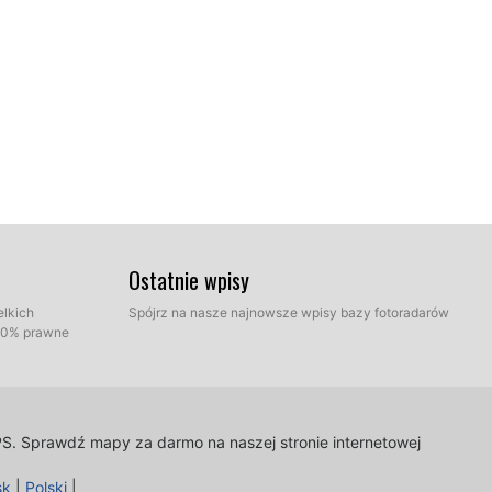
wy na dysku twardym, który zawiera rozpakowane pliki z
Ostatnie wpisy
bem Express oraz tryb ręczny. Wybierz Express Mode.
elkich
Spójrz na nasze najnowsze wpisy bazy fotoradarów
100% prawne
PS.
Sprawdź mapy za darmo na naszej stronie internetowej
sk
|
Polski
|