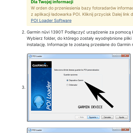
Dla Twojej informacji
W orden do przeniesienia bazy fotoradarów informa
z aplikacji ładowarka POI. Kliknij przycisk Dalej link
POI Loader Software
Garmin nüvi 1390T Podłączyć urządzenie za pomocą 
Wybierz folder, do którego zostały wyodrębnione pli
instalację. Informacje te zostaną przesłane do Garmin