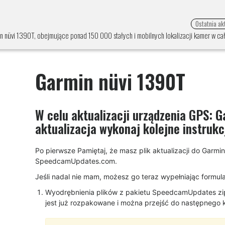
Ostatnia ak
n nüvi 1390T, obejmujące ponad 150 000 stałych i mobilnych lokalizacji kamer w całe
Garmin nüvi 1390T
W celu aktualizacji urządzenia GPS:
G
aktualizacja wykonaj kolejne instrukc
Po pierwsze Pamiętaj, że masz plik aktualizacji do Garm
SpeedcamUpdates.com.
Jeśli nadal nie mam, możesz go teraz wypełniając formularz
Wyodrębnienia plików z pakietu SpeedcamUpdates zip. J
jest już rozpakowane i można przejść do następnego krok