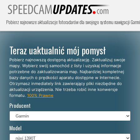
Pobierz najnowsze aktualizacje fotoradarów dla swojego systemu nawigacji Garmi
Teraz uaktualnić mój pomysł
Pobierz najnowszą dostępną aktualizację. Zaktualizuj swoje
mapy. Wybierz swój samochód z listy i uzyskaj informacje
potrzebne do zaktualizowania map. Najbardziej kompletnej
bazy danych o prędkości aparatu dostępne w Internecie.
Otrzymasz inmediately link zawierający pliki niezbędne do
aktualizacji urządzenia. Nie trzeba robić inne konwersje
formatu.
100% Prawne
Producent
Model