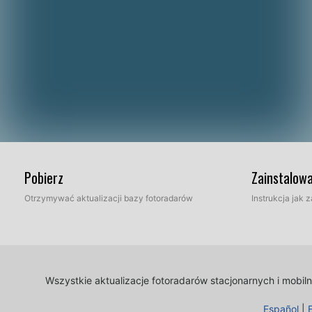
Pobierz
Zainstalow
Otrzymywać aktualizacji bazy fotoradarów
Instrukcja jak
Wszystkie aktualizacje fotoradarów stacjonarnych i mobi
Español
|