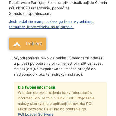
Po pierwsze Pamiętaj, że masz plik aktualizacji do Garmin
nüLink 1690 urządzenie, pobrać ze
SpeedcamUpdates.com.
Jeśli nadal nie mam, możesz go teraz wypełniając
formularz, które widzisz na tej stronie.
Pobierz
Wyodrębnienia plików z pakietu SpeedcamUpdates
zip. Jeśli po pobraniu pliku nie jest plik ZIP oznacza,
że plik jest już rozpakowane i można przejść do
następnego kroku tej instrukcji instalacji.
Dla Twojej informacji
W orden do przeniesienia bazy fotoradarów
informacji do Garmin nüLink 1690 urządzenia
należy skorzystać z aplikacji ładowarka POI.
Kliknij przycisk Dalej link do pobrania go.
POI Loader Software