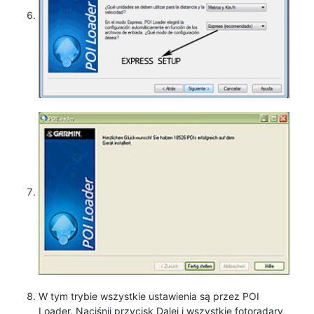
W tym trybie wszystkie ustawienia są przez POI
Loader. Naciśnij przycisk Dalej i wszystkie fotoradary