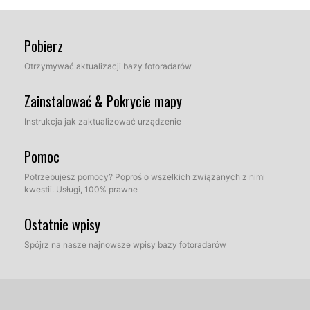
Pobierz
Otrzymywać aktualizacji bazy fotoradarów
Zainstalować & Pokrycie mapy
Instrukcja jak zaktualizować urządzenie
Pomoc
Potrzebujesz pomocy? Poproś o wszelkich związanych z nimi
kwestii. Usługi, 100% prawne
Ostatnie wpisy
Spójrz na nasze najnowsze wpisy bazy fotoradarów