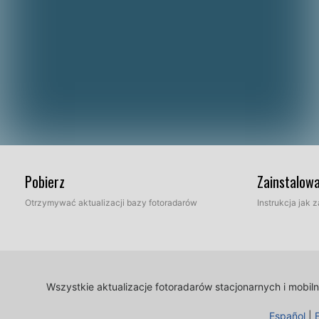
Pobierz
Zainstalow
Otrzymywać aktualizacji bazy fotoradarów
Instrukcja jak
Wszystkie aktualizacje fotoradarów stacjonarnych i mobi
Español
|