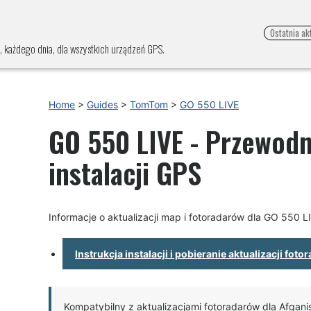
Ostatnia ak
, każdego dnia, dla wszystkich urządzeń GPS.
Home
>
Guides
>
TomTom
>
GO 550 LIVE
GO 550 LIVE - Przewodni
instalacji GPS
Informacje o aktualizacji map i fotoradarów dla GO 550 L
Instrukcja instalacji i pobieranie aktualizacji fot
Kompatybilny z aktualizacjami fotoradarów dla Afganist