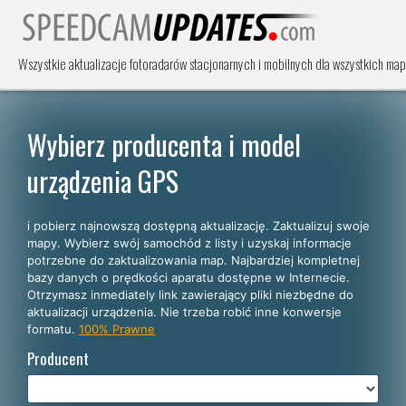
Wszystkie aktualizacje fotoradarów stacjonarnych i mobilnych dla wszystkich map
Wybierz producenta i model
urządzenia GPS
i pobierz najnowszą dostępną aktualizację. Zaktualizuj swoje
mapy. Wybierz swój samochód z listy i uzyskaj informacje
potrzebne do zaktualizowania map. Najbardziej kompletnej
bazy danych o prędkości aparatu dostępne w Internecie.
Otrzymasz inmediately link zawierający pliki niezbędne do
aktualizacji urządzenia. Nie trzeba robić inne konwersje
formatu.
100% Prawne
Producent