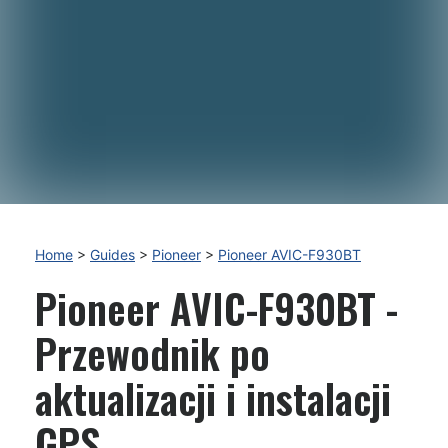
Home
>
Guides
>
Pioneer
>
Pioneer AVIC-F930BT
Pioneer AVIC-F930BT -
Przewodnik po
aktualizacji i instalacji
GPS