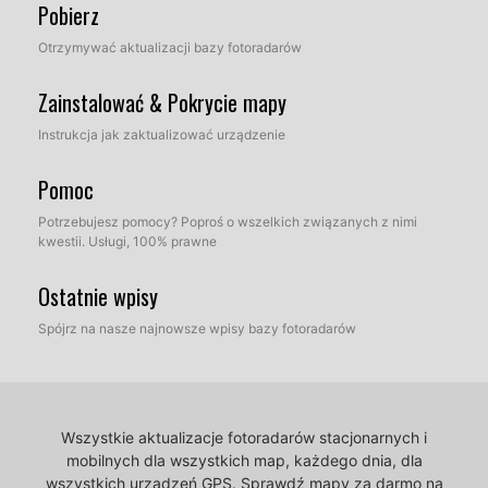
Pobierz
Otrzymywać aktualizacji bazy fotoradarów
Zainstalować & Pokrycie mapy
Instrukcja jak zaktualizować urządzenie
Pomoc
Potrzebujesz pomocy? Poproś o wszelkich związanych z nimi
kwestii. Usługi, 100% prawne
Ostatnie wpisy
Spójrz na nasze najnowsze wpisy bazy fotoradarów
Wszystkie aktualizacje fotoradarów stacjonarnych i
mobilnych dla wszystkich map, każdego dnia, dla
wszystkich urządzeń GPS.
Sprawdź mapy za darmo na