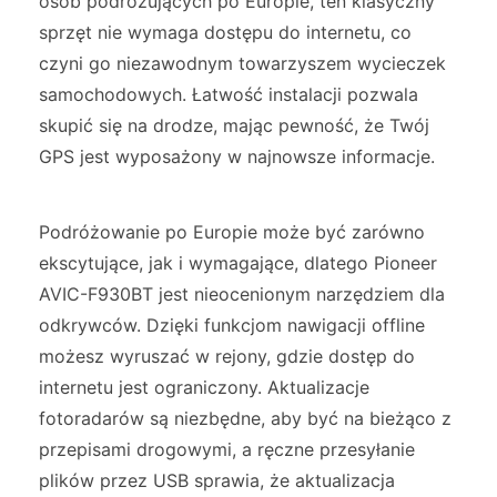
osób podróżujących po Europie, ten klasyczny
sprzęt nie wymaga dostępu do internetu, co
czyni go niezawodnym towarzyszem wycieczek
samochodowych. Łatwość instalacji pozwala
skupić się na drodze, mając pewność, że Twój
GPS jest wyposażony w najnowsze informacje.
Podróżowanie po Europie może być zarówno
ekscytujące, jak i wymagające, dlatego Pioneer
AVIC-F930BT jest nieocenionym narzędziem dla
odkrywców. Dzięki funkcjom nawigacji offline
możesz wyruszać w rejony, gdzie dostęp do
internetu jest ograniczony. Aktualizacje
fotoradarów są niezbędne, aby być na bieżąco z
przepisami drogowymi, a ręczne przesyłanie
plików przez USB sprawia, że aktualizacja