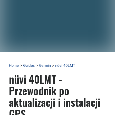
Home
>
Guides
>
Garmin
>
nüvi 40LMT
nüvi 40LMT -
Przewodnik po
aktualizacji i instalacji
GPS