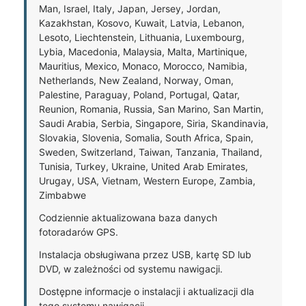
Man, Israel, Italy, Japan, Jersey, Jordan,
Kazakhstan, Kosovo, Kuwait, Latvia, Lebanon,
Lesoto, Liechtenstein, Lithuania, Luxembourg,
Lybia, Macedonia, Malaysia, Malta, Martinique,
Mauritius, Mexico, Monaco, Morocco, Namibia,
Netherlands, New Zealand, Norway, Oman,
Palestine, Paraguay, Poland, Portugal, Qatar,
Reunion, Romania, Russia, San Marino, San Martin,
Saudi Arabia, Serbia, Singapore, Siria, Skandinavia,
Slovakia, Slovenia, Somalia, South Africa, Spain,
Sweden, Switzerland, Taiwan, Tanzania, Thailand,
Tunisia, Turkey, Ukraine, United Arab Emirates,
Urugay, USA, Vietnam, Western Europe, Zambia,
Zimbabwe
Codziennie aktualizowana baza danych
fotoradarów GPS.
Instalacja obsługiwana przez USB, kartę SD lub
DVD, w zależności od systemu nawigacji.
Dostępne informacje o instalacji i aktualizacji dla
tego systemu nawigacji.