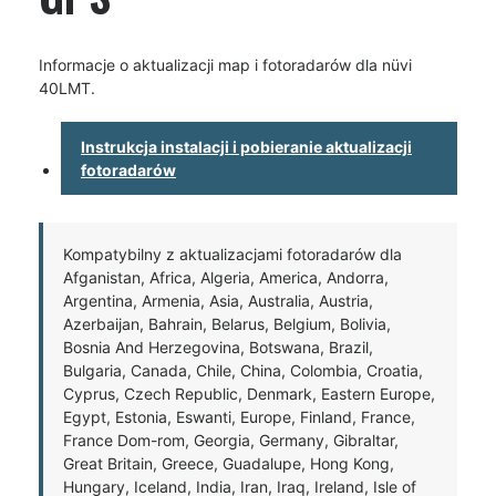
Informacje o aktualizacji map i fotoradarów dla nüvi
40LMT.
Instrukcja instalacji i pobieranie aktualizacji
fotoradarów
Kompatybilny z aktualizacjami fotoradarów dla
Afganistan, Africa, Algeria, America, Andorra,
Argentina, Armenia, Asia, Australia, Austria,
Azerbaijan, Bahrain, Belarus, Belgium, Bolivia,
Bosnia And Herzegovina, Botswana, Brazil,
Bulgaria, Canada, Chile, China, Colombia, Croatia,
Cyprus, Czech Republic, Denmark, Eastern Europe,
Egypt, Estonia, Eswanti, Europe, Finland, France,
France Dom-rom, Georgia, Germany, Gibraltar,
Great Britain, Greece, Guadalupe, Hong Kong,
Hungary, Iceland, India, Iran, Iraq, Ireland, Isle of