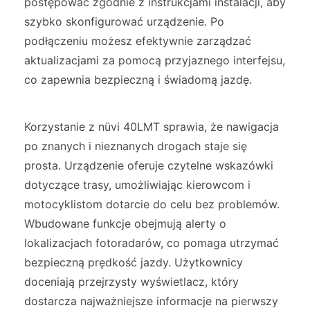
postępować zgodnie z instrukcjami instalacji, aby
szybko skonfigurować urządzenie. Po
podłączeniu możesz efektywnie zarządzać
aktualizacjami za pomocą przyjaznego interfejsu,
co zapewnia bezpieczną i świadomą jazdę.
Korzystanie z nüvi 40LMT sprawia, że nawigacja
po znanych i nieznanych drogach staje się
prosta. Urządzenie oferuje czytelne wskazówki
dotyczące trasy, umożliwiając kierowcom i
motocyklistom dotarcie do celu bez problemów.
Wbudowane funkcje obejmują alerty o
lokalizacjach fotoradarów, co pomaga utrzymać
bezpieczną prędkość jazdy. Użytkownicy
doceniają przejrzysty wyświetlacz, który
dostarcza najważniejsze informacje na pierwszy