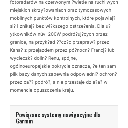
fotoradarów na czerwonym ?wietle na ruchliwych
miejskich skrzy?owaniach oraz tymczasowych
mobilnych punktów kontrolnych, które pojawiaj?
si? i znikaj? bez wi?kszego ostrze?enia. Dla u?
ytkowników nüvi 200W podró?uj?cych przez
granice, na przyk?ad ??cz?c przepraw? przez
Kana? z przejazdem przez pó?nocn? Francj? lub
wycieczk? dolin? Renu, spójne,
ogólnoeuropejskie pokrycie oznacza, ?e ten sam
plik bazy danych zapewnia odpowiedni? ochron?
przez ca?? podró?, a nie przestaje dzia?a? w
momencie opuszczenia kraju.
Powiązane systemy nawigacyjne dla
Garmin