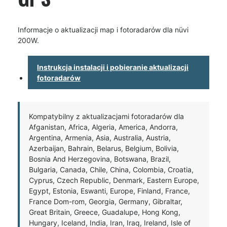
Informacje o aktualizacji map i fotoradarów dla nüvi
200W.
Instrukcja instalacji i pobieranie aktualizacji
fotoradarów
Kompatybilny z aktualizacjami fotoradarów dla
Afganistan, Africa, Algeria, America, Andorra,
Argentina, Armenia, Asia, Australia, Austria,
Azerbaijan, Bahrain, Belarus, Belgium, Bolivia,
Bosnia And Herzegovina, Botswana, Brazil,
Bulgaria, Canada, Chile, China, Colombia, Croatia,
Cyprus, Czech Republic, Denmark, Eastern Europe,
Egypt, Estonia, Eswanti, Europe, Finland, France,
France Dom-rom, Georgia, Germany, Gibraltar,
Great Britain, Greece, Guadalupe, Hong Kong,
Hungary, Iceland, India, Iran, Iraq, Ireland, Isle of