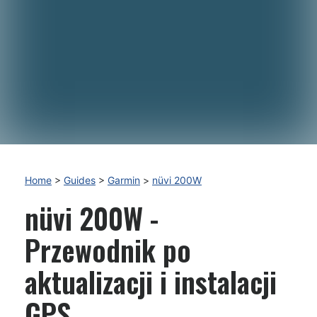
Home
>
Guides
>
Garmin
>
nüvi 200W
nüvi 200W -
Przewodnik po
aktualizacji i instalacji
GPS