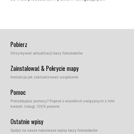
Pobierz
Otrzymywać aktualizacji bazy fotoradarów
Zainstalować & Pokrycie mapy
Instrukcja jak zaktualizować urządzenie
Pomoc
Potrzebujesz pomocy? Poproś o wszelkich związanych z nimi
kwestii. Usługi, 100% prawne
Ostatnie wpisy
Spójrz na nasze najnowsze wpisy bazy fotoradarów