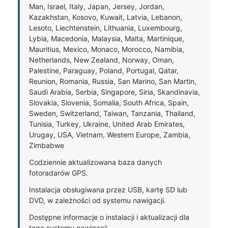
Man, Israel, Italy, Japan, Jersey, Jordan,
Kazakhstan, Kosovo, Kuwait, Latvia, Lebanon,
Lesoto, Liechtenstein, Lithuania, Luxembourg,
Lybia, Macedonia, Malaysia, Malta, Martinique,
Mauritius, Mexico, Monaco, Morocco, Namibia,
Netherlands, New Zealand, Norway, Oman,
Palestine, Paraguay, Poland, Portugal, Qatar,
Reunion, Romania, Russia, San Marino, San Martin,
Saudi Arabia, Serbia, Singapore, Siria, Skandinavia,
Slovakia, Slovenia, Somalia, South Africa, Spain,
Sweden, Switzerland, Taiwan, Tanzania, Thailand,
Tunisia, Turkey, Ukraine, United Arab Emirates,
Urugay, USA, Vietnam, Western Europe, Zambia,
Zimbabwe
Codziennie aktualizowana baza danych
fotoradarów GPS.
Instalacja obsługiwana przez USB, kartę SD lub
DVD, w zależności od systemu nawigacji.
Dostępne informacje o instalacji i aktualizacji dla
tego systemu nawigacji.