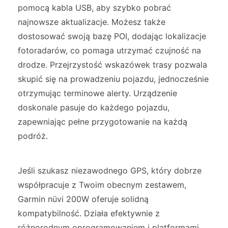
pomocą kabla USB, aby szybko pobrać
najnowsze aktualizacje. Możesz także
dostosować swoją bazę POI, dodając lokalizacje
fotoradarów, co pomaga utrzymać czujność na
drodze. Przejrzystość wskazówek trasy pozwala
skupić się na prowadzeniu pojazdu, jednocześnie
otrzymując terminowe alerty. Urządzenie
doskonale pasuje do każdego pojazdu,
zapewniając pełne przygotowanie na każdą
podróż.
Jeśli szukasz niezawodnego GPS, który dobrze
współpracuje z Twoim obecnym zestawem,
Garmin nüvi 200W oferuje solidną
kompatybilność. Działa efektywnie z
różnorodnym oprogramowaniem i platformami,