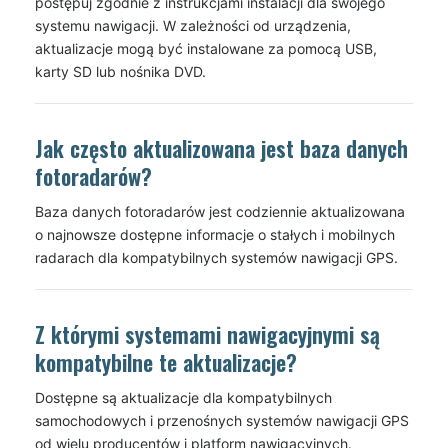
postępuj zgodnie z instrukcjami instalacji dla swojego
systemu nawigacji. W zależności od urządzenia,
aktualizacje mogą być instalowane za pomocą USB,
karty SD lub nośnika DVD.
Jak często aktualizowana jest baza danych
fotoradarów?
Baza danych fotoradarów jest codziennie aktualizowana
o najnowsze dostępne informacje o stałych i mobilnych
radarach dla kompatybilnych systemów nawigacji GPS.
Z którymi systemami nawigacyjnymi są
kompatybilne te aktualizacje?
Dostępne są aktualizacje dla kompatybilnych
samochodowych i przenośnych systemów nawigacji GPS
od wielu producentów i platform nawigacyjnych.