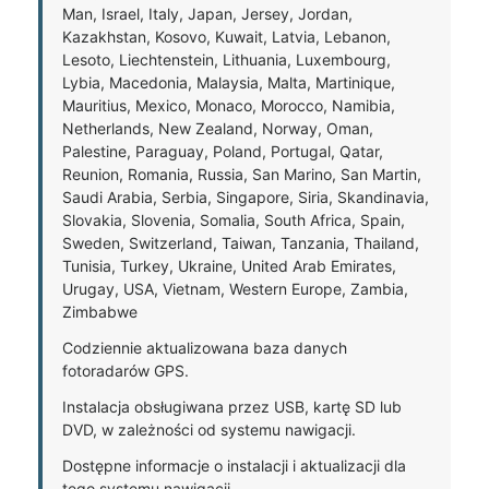
Man, Israel, Italy, Japan, Jersey, Jordan,
Kazakhstan, Kosovo, Kuwait, Latvia, Lebanon,
Lesoto, Liechtenstein, Lithuania, Luxembourg,
Lybia, Macedonia, Malaysia, Malta, Martinique,
Mauritius, Mexico, Monaco, Morocco, Namibia,
Netherlands, New Zealand, Norway, Oman,
Palestine, Paraguay, Poland, Portugal, Qatar,
Reunion, Romania, Russia, San Marino, San Martin,
Saudi Arabia, Serbia, Singapore, Siria, Skandinavia,
Slovakia, Slovenia, Somalia, South Africa, Spain,
Sweden, Switzerland, Taiwan, Tanzania, Thailand,
Tunisia, Turkey, Ukraine, United Arab Emirates,
Urugay, USA, Vietnam, Western Europe, Zambia,
Zimbabwe
Codziennie aktualizowana baza danych
fotoradarów GPS.
Instalacja obsługiwana przez USB, kartę SD lub
DVD, w zależności od systemu nawigacji.
Dostępne informacje o instalacji i aktualizacji dla
tego systemu nawigacji.