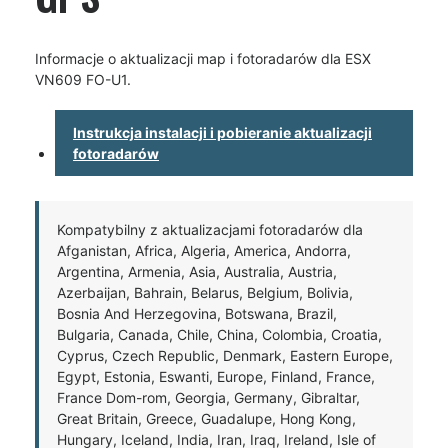
Informacje o aktualizacji map i fotoradarów dla ESX
VN609 FO-U1.
Instrukcja instalacji i pobieranie aktualizacji
fotoradarów
Kompatybilny z aktualizacjami fotoradarów dla
Afganistan, Africa, Algeria, America, Andorra,
Argentina, Armenia, Asia, Australia, Austria,
Azerbaijan, Bahrain, Belarus, Belgium, Bolivia,
Bosnia And Herzegovina, Botswana, Brazil,
Bulgaria, Canada, Chile, China, Colombia, Croatia,
Cyprus, Czech Republic, Denmark, Eastern Europe,
Egypt, Estonia, Eswanti, Europe, Finland, France,
France Dom-rom, Georgia, Germany, Gibraltar,
Great Britain, Greece, Guadalupe, Hong Kong,
Hungary, Iceland, India, Iran, Iraq, Ireland, Isle of