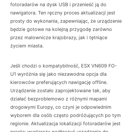
fotoradarów na dysk USB i przenieść ją do
nawigatora. Ten ręczny proces aktualizacji jest
prosty do wykonania, zapewniając, że urządzenie
będzie gotowe na kolejną przygodę zarówno
przez malownicze krajobrazy, jak i tętniące
życiem miasta.
Jeśli chodzi o kompatybilność, ESX VN609 FO-
U1 wyróżnia się jako niezawodna opcja dla
kierowców preferujących nawigację offline.
Urządzenie zostało zaprojektowane tak, aby
działać bezproblemowo z różnymi mapami
drogowymi Europy, co czyni je odpowiednim
wyborem dla osób często podróżujących po tym
regionie. Aktualizacja lokalizacji fotoradarów jest
prosta; wystarczy podłączyć urządzenie do