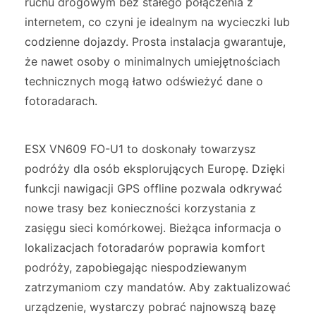
ruchu drogowym bez stałego połączenia z
internetem, co czyni je idealnym na wycieczki lub
codzienne dojazdy. Prosta instalacja gwarantuje,
że nawet osoby o minimalnych umiejętnościach
technicznych mogą łatwo odświeżyć dane o
fotoradarach.
ESX VN609 FO-U1 to doskonały towarzysz
podróży dla osób eksplorujących Europę. Dzięki
funkcji nawigacji GPS offline pozwala odkrywać
nowe trasy bez konieczności korzystania z
zasięgu sieci komórkowej. Bieżąca informacja o
lokalizacjach fotoradarów poprawia komfort
podróży, zapobiegając niespodziewanym
zatrzymaniom czy mandatów. Aby zaktualizować
urządzenie, wystarczy pobrać najnowszą bazę