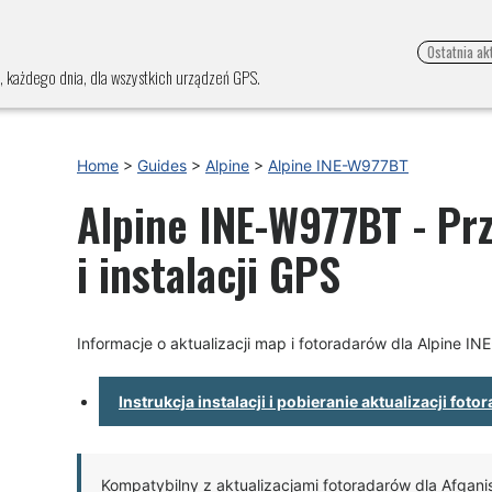
Ostatnia ak
, każdego dnia, dla wszystkich urządzeń GPS.
Home
>
Guides
>
Alpine
>
Alpine INE-W977BT
Alpine INE-W977BT - Prz
i instalacji GPS
Informacje o aktualizacji map i fotoradarów dla Alpine I
Instrukcja instalacji i pobieranie aktualizacji fot
Kompatybilny z aktualizacjami fotoradarów dla Afganist