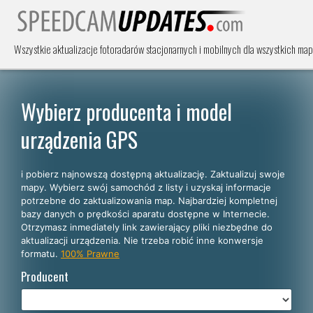
Wszystkie aktualizacje fotoradarów stacjonarnych i mobilnych dla wszystkich map
Wybierz producenta i model
urządzenia GPS
i pobierz najnowszą dostępną aktualizację. Zaktualizuj swoje
mapy. Wybierz swój samochód z listy i uzyskaj informacje
potrzebne do zaktualizowania map. Najbardziej kompletnej
bazy danych o prędkości aparatu dostępne w Internecie.
Otrzymasz inmediately link zawierający pliki niezbędne do
aktualizacji urządzenia. Nie trzeba robić inne konwersje
formatu.
100% Prawne
Producent