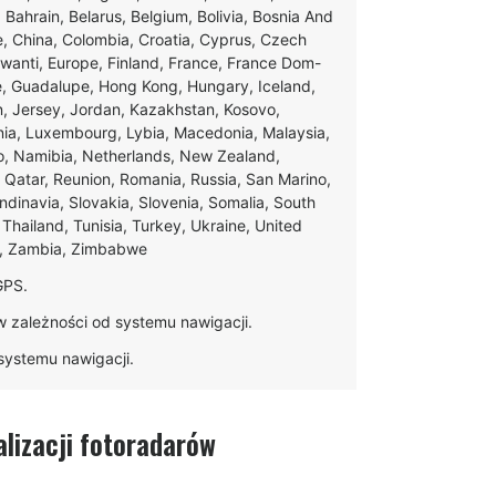
, Bahrain, Belarus, Belgium, Bolivia, Bosnia And
e, China, Colombia, Croatia, Cyprus, Czech
swanti, Europe, Finland, France, France Dom-
ce, Guadalupe, Hong Kong, Hungary, Iceland,
apan, Jersey, Jordan, Kazakhstan, Kosovo,
ania, Luxembourg, Lybia, Macedonia, Malaysia,
o, Namibia, Netherlands, New Zealand,
 Qatar, Reunion, Romania, Russia, San Marino,
andinavia, Slovakia, Slovenia, Somalia, South
Thailand, Tunisia, Turkey, Ukraine, United
e, Zambia, Zimbabwe
GPS.
w zależności od systemu nawigacji.
o systemu nawigacji.
lizacji fotoradarów