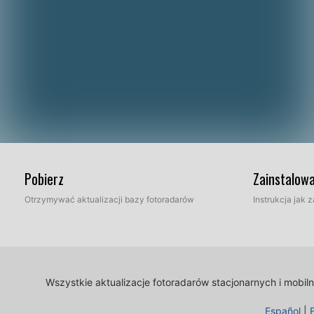
Pobierz
Zainstalow
Otrzymywać aktualizacji bazy fotoradarów
Instrukcja jak
Wszystkie aktualizacje fotoradarów stacjonarnych i mobi
Español
|