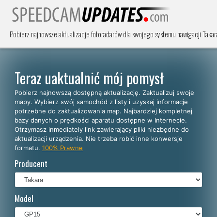
Pobierz najnowsze aktualizacje fotoradarów dla swojego systemu nawigacji Takara
Teraz uaktualnić mój pomysł
Pobierz najnowszą dostępną aktualizację. Zaktualizuj swoje
mapy. Wybierz swój samochód z listy i uzyskaj informacje
potrzebne do zaktualizowania map. Najbardziej kompletnej
bazy danych o prędkości aparatu dostępne w Internecie.
Otrzymasz inmediately link zawierający pliki niezbędne do
aktualizacji urządzenia. Nie trzeba robić inne konwersje
formatu.
100% Prawne
Producent
Model