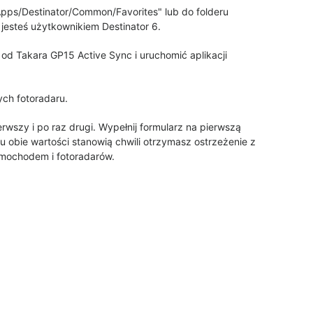
Apps/Destinator/Common/Favorites" lub do folderu
 jesteś użytkownikiem Destinator 6.
od Takara GP15 Active Sync i uruchomić aplikacji
ych fotoradaru.
rwszy i po raz drugi. Wypełnij formularz na pierwszą
u obie wartości stanowią chwili otrzymasz ostrzeżenie z
amochodem i fotoradarów.