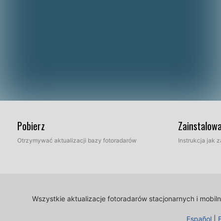
Pobierz
Zainstalow
Otrzymywać aktualizacji bazy fotoradarów
Instrukcja jak
Wszystkie aktualizacje fotoradarów stacjonarnych i mobi
Español
|