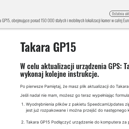
Ostatnia ak
 GP15, obejmujące ponad 150 000 stałych i mobilnych lokalizacji kamer w całej Euro
Takara GP15
W celu aktualizacji urządzenia GPS:
T
wykonaj kolejne instrukcje.
Po pierwsze Pamiętaj, że masz plik aktualizacji do Ta
Jeśli nadal nie mam, możesz go teraz wypełniając formularz
Wyodrębnienia plików z pakietu SpeedcamUpdates zip. J
jest już rozpakowane i można przejść do następnego krok
Takara GP15 Podłączyć urządzenie do komputera za 