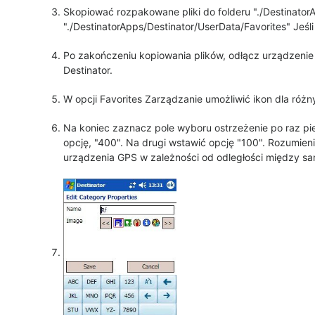
Skopiować rozpakowane pliki do folderu "./Destinator
"./DestinatorApps/Destinator/UserData/Favorites" Jeśli
Po zakończeniu kopiowania plików, odłącz urządzenie 
Destinator.
W opcji Favorites Zarządzanie umożliwić ikon dla różn
Na koniec zaznacz pole wyboru ostrzeżenie po raz pie
opcję, "400". Na drugi wstawić opcję "100". Rozumieni
urządzenia GPS w zależności od odległości między s