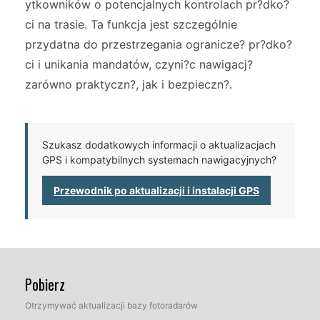
ytkowników o potencjalnych kontrolach pr?dko?
ci na trasie. Ta funkcja jest szczególnie
przydatna do przestrzegania ogranicze? pr?dko?
ci i unikania mandatów, czyni?c nawigacj?
zarówno praktyczn?, jak i bezpieczn?.
Szukasz dodatkowych informacji o aktualizacjach
GPS i kompatybilnych systemach nawigacyjnych?
Przewodnik po aktualizacji i instalacji GPS
Pobierz
Otrzymywać aktualizacji bazy fotoradarów