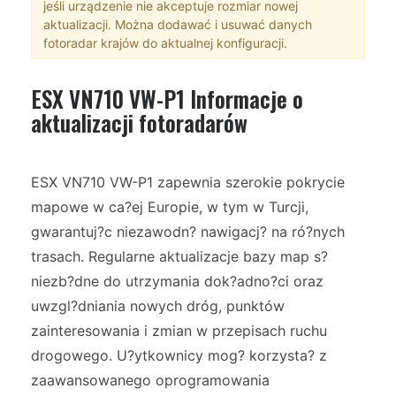
jeśli urządzenie nie akceptuje rozmiar nowej
aktualizacji. Można dodawać i usuwać danych
fotoradar krajów do aktualnej konfiguracji.
ESX VN710 VW-P1 Informacje o
aktualizacji fotoradarów
ESX VN710 VW-P1 zapewnia szerokie pokrycie
mapowe w ca?ej Europie, w tym w Turcji,
gwarantuj?c niezawodn? nawigacj? na ró?nych
trasach. Regularne aktualizacje bazy map s?
niezb?dne do utrzymania dok?adno?ci oraz
uwzgl?dniania nowych dróg, punktów
zainteresowania i zmian w przepisach ruchu
drogowego. U?ytkownicy mog? korzysta? z
zaawansowanego oprogramowania