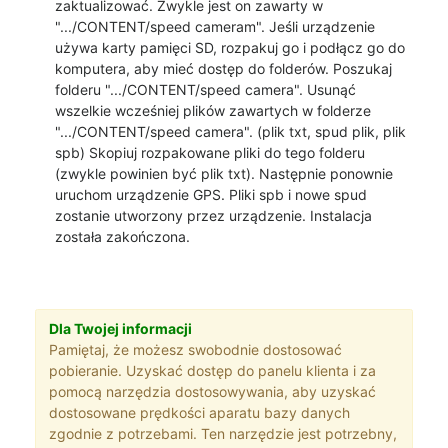
zaktualizować. Zwykle jest on zawarty w
".../CONTENT/speed cameram". Jeśli urządzenie
używa karty pamięci SD, rozpakuj go i podłącz go do
komputera, aby mieć dostęp do folderów. Poszukaj
folderu ".../CONTENT/speed camera". Usunąć
wszelkie wcześniej plików zawartych w folderze
".../CONTENT/speed camera". (plik txt, spud plik, plik
spb) Skopiuj rozpakowane pliki do tego folderu
(zwykle powinien być plik txt). Następnie ponownie
uruchom urządzenie GPS. Pliki spb i nowe spud
zostanie utworzony przez urządzenie. Instalacja
została zakończona.
Dla Twojej informacji
Pamiętaj, że możesz swobodnie dostosować
pobieranie. Uzyskać dostęp do panelu klienta i za
pomocą narzędzia dostosowywania, aby uzyskać
dostosowane prędkości aparatu bazy danych
zgodnie z potrzebami. Ten narzędzie jest potrzebny,