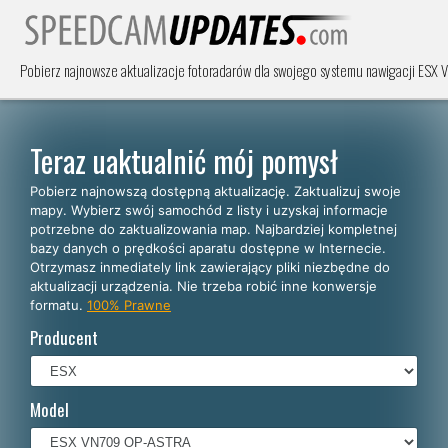
Pobierz najnowsze aktualizacje fotoradarów dla swojego systemu nawigacji ESX 
Teraz uaktualnić mój pomysł
Pobierz najnowszą dostępną aktualizację. Zaktualizuj swoje
mapy. Wybierz swój samochód z listy i uzyskaj informacje
potrzebne do zaktualizowania map. Najbardziej kompletnej
bazy danych o prędkości aparatu dostępne w Internecie.
Otrzymasz inmediately link zawierający pliki niezbędne do
aktualizacji urządzenia. Nie trzeba robić inne konwersje
formatu.
100% Prawne
Producent
Model