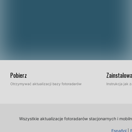
Pobierz
Zainstalow
Otrzymywać aktualizacji bazy fotoradarów
Instrukcja jak
Wszystkie aktualizacje fotoradarów stacjonarnych i mobi
Español
|