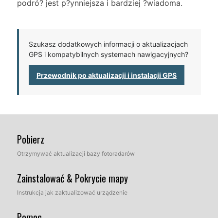
podró? jest p?ynniejsza i bardziej ?wiadoma.
Szukasz dodatkowych informacji o aktualizacjach
GPS i kompatybilnych systemach nawigacyjnych?
Przewodnik po aktualizacji i instalacji GPS
Pobierz
Otrzymywać aktualizacji bazy fotoradarów
Zainstalować & Pokrycie mapy
Instrukcja jak zaktualizować urządzenie
Pomoc