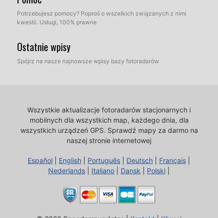
Potrzebujesz pomocy? Poproś o wszelkich związanych z nimi
kwestii. Usługi, 100% prawne
Ostatnie wpisy
Spójrz na nasze najnowsze wpisy bazy fotoradarów
Wszystkie aktualizacje fotoradarów stacjonarnych i
mobilnych dla wszystkich map, każdego dnia, dla
wszystkich urządzeń GPS.
Sprawdź mapy za darmo na
naszej stronie internetowej
Español
|
English
|
Português
|
Deutsch
|
Français
|
Nederlands
|
Italiano
|
Dansk
|
Polski
|