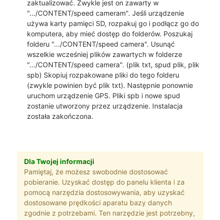
zaktualizować. Zwykle jest on zawarty w
".../CONTENT/speed cameram". Jeśli urządzenie
używa karty pamięci SD, rozpakuj go i podłącz go do
komputera, aby mieć dostęp do folderów. Poszukaj
folderu ".../CONTENT/speed camera". Usunąć
wszelkie wcześniej plików zawartych w folderze
".../CONTENT/speed camera". (plik txt, spud plik, plik
spb) Skopiuj rozpakowane pliki do tego folderu
(zwykle powinien być plik txt). Następnie ponownie
uruchom urządzenie GPS. Pliki spb i nowe spud
zostanie utworzony przez urządzenie. Instalacja
została zakończona.
Dla Twojej informacji
Pamiętaj, że możesz swobodnie dostosować
pobieranie. Uzyskać dostęp do panelu klienta i za
pomocą narzędzia dostosowywania, aby uzyskać
dostosowane prędkości aparatu bazy danych
zgodnie z potrzebami. Ten narzędzie jest potrzebny,