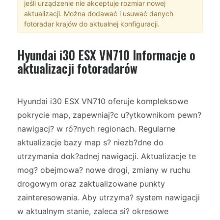
jeśli urządzenie nie akceptuje rozmiar nowej
aktualizacji. Można dodawać i usuwać danych
fotoradar krajów do aktualnej konfiguracji.
Hyundai i30 ESX VN710 Informacje o
aktualizacji fotoradarów
Hyundai i30 ESX VN710 oferuje kompleksowe
pokrycie map, zapewniaj?c u?ytkownikom pewn?
nawigacj? w ró?nych regionach. Regularne
aktualizacje bazy map s? niezb?dne do
utrzymania dok?adnej nawigacji. Aktualizacje te
mog? obejmowa? nowe drogi, zmiany w ruchu
drogowym oraz zaktualizowane punkty
zainteresowania. Aby utrzyma? system nawigacji
w aktualnym stanie, zaleca si? okresowe