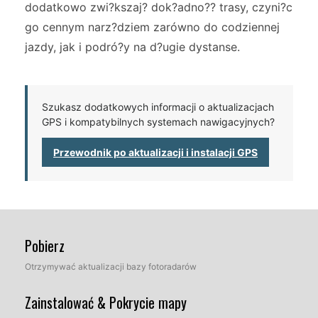
dodatkowo zwi?kszaj? dok?adno?? trasy, czyni?c
go cennym narz?dziem zarówno do codziennej
jazdy, jak i podró?y na d?ugie dystanse.
Szukasz dodatkowych informacji o aktualizacjach
GPS i kompatybilnych systemach nawigacyjnych?
Przewodnik po aktualizacji i instalacji GPS
Pobierz
Otrzymywać aktualizacji bazy fotoradarów
Zainstalować & Pokrycie mapy