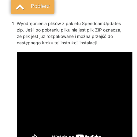
Pobierz
Wyodrębnienia plików z pakietu SpeedcamUpdates
zip. Jeśli po pobraniu pliku nie jest plik ZIP oznacza,
że plik jest już rozpakowane i można przejść do
następnego kroku tej instrukcji instalacji.