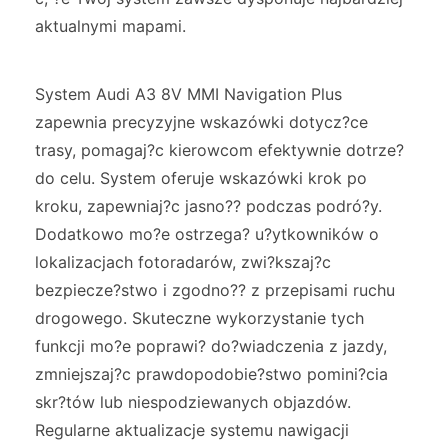
aktualnymi mapami.
System Audi A3 8V MMI Navigation Plus
zapewnia precyzyjne wskazówki dotycz?ce
trasy, pomagaj?c kierowcom efektywnie dotrze?
do celu. System oferuje wskazówki krok po
kroku, zapewniaj?c jasno?? podczas podró?y.
Dodatkowo mo?e ostrzega? u?ytkowników o
lokalizacjach fotoradarów, zwi?kszaj?c
bezpiecze?stwo i zgodno?? z przepisami ruchu
drogowego. Skuteczne wykorzystanie tych
funkcji mo?e poprawi? do?wiadczenia z jazdy,
zmniejszaj?c prawdopodobie?stwo pomini?cia
skr?tów lub niespodziewanych objazdów.
Regularne aktualizacje systemu nawigacji