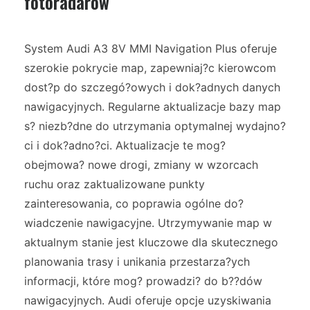
fotoradarów
System Audi A3 8V MMI Navigation Plus oferuje
szerokie pokrycie map, zapewniaj?c kierowcom
dost?p do szczegó?owych i dok?adnych danych
nawigacyjnych. Regularne aktualizacje bazy map
s? niezb?dne do utrzymania optymalnej wydajno?
ci i dok?adno?ci. Aktualizacje te mog?
obejmowa? nowe drogi, zmiany w wzorcach
ruchu oraz zaktualizowane punkty
zainteresowania, co poprawia ogólne do?
wiadczenie nawigacyjne. Utrzymywanie map w
aktualnym stanie jest kluczowe dla skutecznego
planowania trasy i unikania przestarza?ych
informacji, które mog? prowadzi? do b??dów
nawigacyjnych. Audi oferuje opcje uzyskiwania