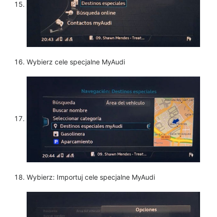
Wybierz cele specjalne MyAudi
Wybierz: Importuj cele specjalne MyAudi