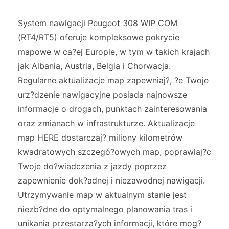
System nawigacji Peugeot 308 WIP COM
(RT4/RT5) oferuje kompleksowe pokrycie
mapowe w ca?ej Europie, w tym w takich krajach
jak Albania, Austria, Belgia i Chorwacja.
Regularne aktualizacje map zapewniaj?, ?e Twoje
urz?dzenie nawigacyjne posiada najnowsze
informacje o drogach, punktach zainteresowania
oraz zmianach w infrastrukturze. Aktualizacje
map HERE dostarczaj? miliony kilometrów
kwadratowych szczegó?owych map, poprawiaj?c
Twoje do?wiadczenia z jazdy poprzez
zapewnienie dok?adnej i niezawodnej nawigacji.
Utrzymywanie map w aktualnym stanie jest
niezb?dne do optymalnego planowania tras i
unikania przestarza?ych informacji, które mog?