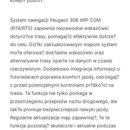
kolejn? podró?.
System nawigacji Peugeot 308 WIP COM
(RT4/RT5) zapewnia niezawodne wskazówki
dotycz?ce trasy, pomagaj?c efektywnie dotrze?
do celu. Dzi?ki zaktualizowanym mapom system
mo?e oferowa? dok?adne wskazówki oraz
alternatywne trasy oparte na danych w czasie
rzeczywistym. Dodatkowo integracja informacji o
fotoradarach poprawia komfort jazdy, ostrzegaj?
c przed potencjalnymi kontrolami pr?dko?ci na
trasie. Ta funkcja nie tylko pomaga w
przestrzeganiu przepisów ruchu drogowego, ale
tak?e promuje bezpieczniejsze nawyki jazdy.
Regularne aktualizacje map zapewniaj?, ?e te
funkcje pozostaj? skuteczne i aktualne podczas