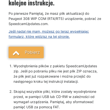
kolejne instrukcje.
Po pierwsze Pamiętaj, że masz plik aktualizacji do
Peugeot 308 WIP COM (RT4/RT5) urządzenie, pobrać ze
SpeedcamUpdates.com.
Jeśli nadal nie mam, możesz go teraz wypełniając
formularz, które widzisz na tej stronie.
Pobierz
Wyodrębnienia plików z pakietu SpeedcamUpdates
zip. Jeśli po pobraniu pliku nie jest plik ZIP oznacza,
że plik jest już rozpakowane i można przejść do
następnego kroku tej instrukcji instalacji.
Skopiuj wszystkie pliki, które zostały wyodrębnione
przed, w pamięci USB lub CD-RW w zależności od
wymagań urządzenia. Pamiętaj, aby sformatować
pamięć USB za pomocą FAT.