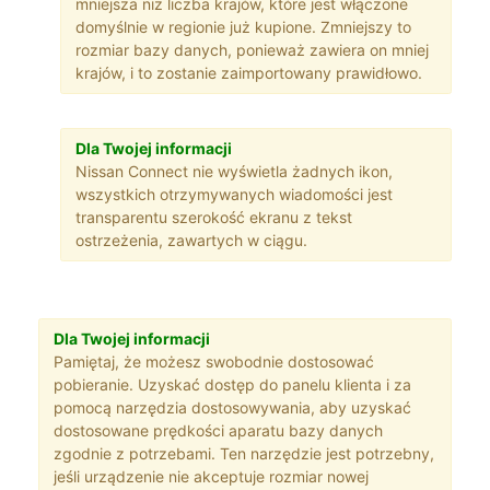
mniejsza niż liczba krajów, które jest włączone
domyślnie w regionie już kupione. Zmniejszy to
rozmiar bazy danych, ponieważ zawiera on mniej
krajów, i to zostanie zaimportowany prawidłowo.
Dla Twojej informacji
Nissan Connect nie wyświetla żadnych ikon,
wszystkich otrzymywanych wiadomości jest
transparentu szerokość ekranu z tekst
ostrzeżenia, zawartych w ciągu.
Dla Twojej informacji
Pamiętaj, że możesz swobodnie dostosować
pobieranie. Uzyskać dostęp do panelu klienta i za
pomocą narzędzia dostosowywania, aby uzyskać
dostosowane prędkości aparatu bazy danych
zgodnie z potrzebami. Ten narzędzie jest potrzebny,
jeśli urządzenie nie akceptuje rozmiar nowej