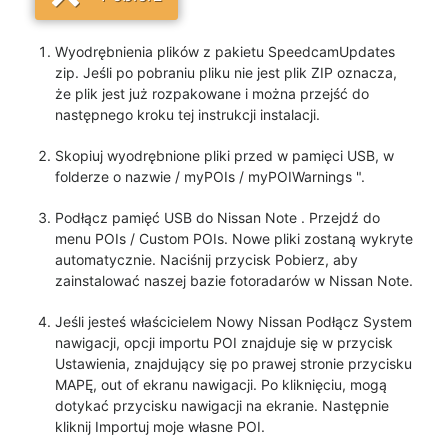
Wyodrębnienia plików z pakietu SpeedcamUpdates
zip. Jeśli po pobraniu pliku nie jest plik ZIP oznacza,
że plik jest już rozpakowane i można przejść do
następnego kroku tej instrukcji instalacji.
Skopiuj wyodrębnione pliki przed w pamięci USB, w
folderze o nazwie / myPOIs / myPOIWarnings ".
Podłącz pamięć USB do Nissan Note . Przejdź do
menu POIs / Custom POIs. Nowe pliki zostaną wykryte
automatycznie. Naciśnij przycisk Pobierz, aby
zainstalować naszej bazie fotoradarów w Nissan Note.
Jeśli jesteś właścicielem Nowy Nissan Podłącz System
nawigacji, opcji importu POI znajduje się w przycisk
Ustawienia, znajdujący się po prawej stronie przycisku
MAPĘ, out of ekranu nawigacji. Po kliknięciu, mogą
dotykać przycisku nawigacji na ekranie. Następnie
kliknij Importuj moje własne POI.