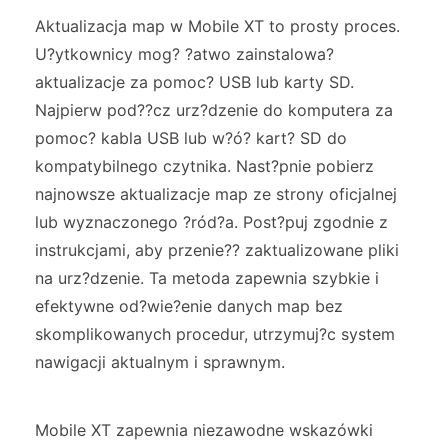
Aktualizacja map w Mobile XT to prosty proces.
U?ytkownicy mog? ?atwo zainstalowa?
aktualizacje za pomoc? USB lub karty SD.
Najpierw pod??cz urz?dzenie do komputera za
pomoc? kabla USB lub w?ó? kart? SD do
kompatybilnego czytnika. Nast?pnie pobierz
najnowsze aktualizacje map ze strony oficjalnej
lub wyznaczonego ?ród?a. Post?puj zgodnie z
instrukcjami, aby przenie?? zaktualizowane pliki
na urz?dzenie. Ta metoda zapewnia szybkie i
efektywne od?wie?enie danych map bez
skomplikowanych procedur, utrzymuj?c system
nawigacji aktualnym i sprawnym.
Mobile XT zapewnia niezawodne wskazówki