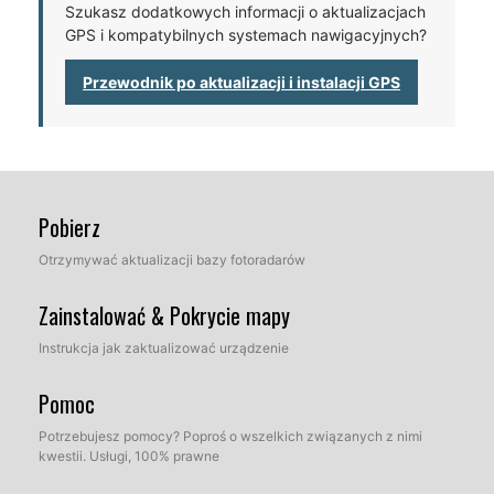
Szukasz dodatkowych informacji o aktualizacjach
GPS i kompatybilnych systemach nawigacyjnych?
Przewodnik po aktualizacji i instalacji GPS
Pobierz
Otrzymywać aktualizacji bazy fotoradarów
Zainstalować & Pokrycie mapy
Instrukcja jak zaktualizować urządzenie
Pomoc
Potrzebujesz pomocy? Poproś o wszelkich związanych z nimi
kwestii. Usługi, 100% prawne