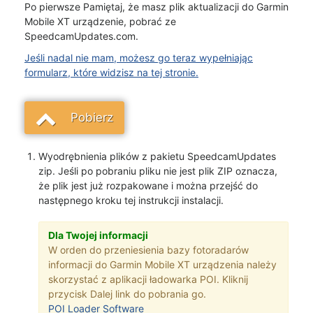
Po pierwsze Pamiętaj, że masz plik aktualizacji do Garmin
Mobile XT urządzenie, pobrać ze
SpeedcamUpdates.com.
Jeśli nadal nie mam, możesz go teraz wypełniając
formularz, które widzisz na tej stronie.
Pobierz
Wyodrębnienia plików z pakietu SpeedcamUpdates
zip. Jeśli po pobraniu pliku nie jest plik ZIP oznacza,
że plik jest już rozpakowane i można przejść do
następnego kroku tej instrukcji instalacji.
Dla Twojej informacji
W orden do przeniesienia bazy fotoradarów
informacji do Garmin Mobile XT urządzenia należy
skorzystać z aplikacji ładowarka POI. Kliknij
przycisk Dalej link do pobrania go.
POI Loader Software