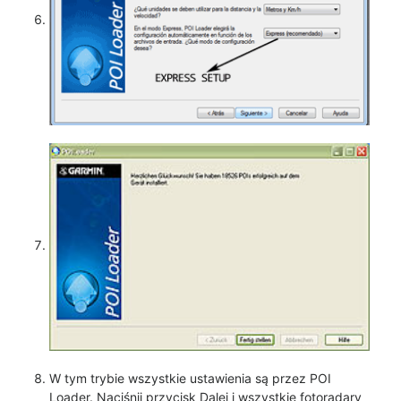
W tym trybie wszystkie ustawienia są przez POI
Loader. Naciśnij przycisk Dalej i wszystkie fotoradary