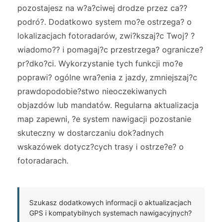
pozostajesz na w?a?ciwej drodze przez ca??
podró?. Dodatkowo system mo?e ostrzega? o
lokalizacjach fotoradarów, zwi?kszaj?c Twoj? ?
wiadomo?? i pomagaj?c przestrzega? ogranicze?
pr?dko?ci. Wykorzystanie tych funkcji mo?e
poprawi? ogólne wra?enia z jazdy, zmniejszaj?c
prawdopodobie?stwo nieoczekiwanych
objazdów lub mandatów. Regularna aktualizacja
map zapewni, ?e system nawigacji pozostanie
skuteczny w dostarczaniu dok?adnych
wskazówek dotycz?cych trasy i ostrze?e? o
fotoradarach.
Szukasz dodatkowych informacji o aktualizacjach
GPS i kompatybilnych systemach nawigacyjnych?