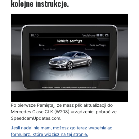
kolejne instrukcje.
Po pierwsze Pamiętaj, że masz plik aktualizacji do
Mercedes Clase CLK (W208) urządzenie, pobrać ze
SpeedcamUpdates.com.
Jeśli nadal nie mam, możesz go teraz wypełniając
formularz, które widzisz na tej stronie.