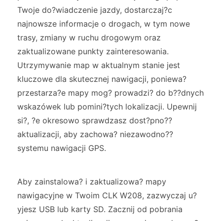
Twoje do?wiadczenie jazdy, dostarczaj?c
najnowsze informacje o drogach, w tym nowe
trasy, zmiany w ruchu drogowym oraz
zaktualizowane punkty zainteresowania.
Utrzymywanie map w aktualnym stanie jest
kluczowe dla skutecznej nawigacji, poniewa?
przestarza?e mapy mog? prowadzi? do b??dnych
wskazówek lub pomini?tych lokalizacji. Upewnij
si?, ?e okresowo sprawdzasz dost?pno??
aktualizacji, aby zachowa? niezawodno??
systemu nawigacji GPS.
Aby zainstalowa? i zaktualizowa? mapy
nawigacyjne w Twoim CLK W208, zazwyczaj u?
yjesz USB lub karty SD. Zacznij od pobrania