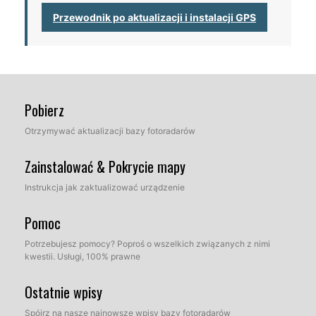
Przewodnik po aktualizacji i instalacji GPS
Pobierz
Otrzymywać aktualizacji bazy fotoradarów
Zainstalować & Pokrycie mapy
Instrukcja jak zaktualizować urządzenie
Pomoc
Potrzebujesz pomocy? Poproś o wszelkich związanych z nimi
kwestii. Usługi, 100% prawne
Ostatnie wpisy
Spójrz na nasze najnowsze wpisy bazy fotoradarów