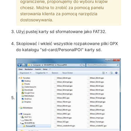
ograniczenie, proponujemy do wyboru krajów
chcesz. Można to zrobić za pomocą panelu
sterowania klienta za pomocą narzędzia
dostosowywania.
Użyj pustej karty sd sformatowane jako FAT32.
Skopiować i wkleić wszystkie rozpakowane pliki GPX
do katalogu "sd-card/PersonalPOI" karty sd.