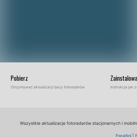
Pobierz
Zainstalow
Otrzymywać aktualizacji bazy fotoradarów
Instrukcja jak
Wszystkie aktualizacje fotoradarów stacjonarnych i mobi
Español
|