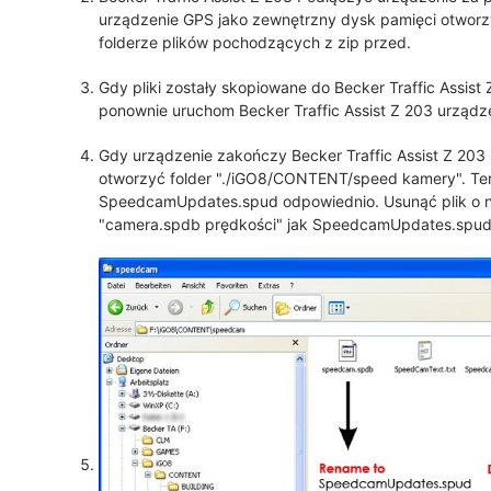
urządzenie GPS jako zewnętrzny dysk pamięci otwor
folderze plików pochodzących z zip przed.
Gdy pliki zostały skopiowane do Becker Traffic Assist
ponownie uruchom Becker Traffic Assist Z 203 urządz
Gdy urządzenie zakończy Becker Traffic Assist Z 203
otworzyć folder "./iGO8/CONTENT/speed kamery". Ter
SpeedcamUpdates.spud odpowiednio. Usunąć plik o 
"camera.spdb prędkości" jak SpeedcamUpdates.spu