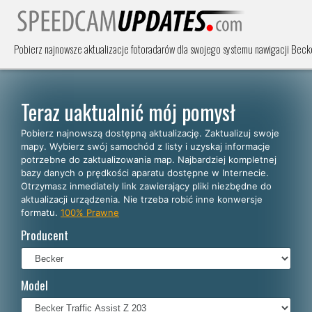
Pobierz najnowsze aktualizacje fotoradarów dla swojego systemu nawigacji Becker
Teraz uaktualnić mój pomysł
Pobierz najnowszą dostępną aktualizację. Zaktualizuj swoje
mapy. Wybierz swój samochód z listy i uzyskaj informacje
potrzebne do zaktualizowania map. Najbardziej kompletnej
bazy danych o prędkości aparatu dostępne w Internecie.
Otrzymasz inmediately link zawierający pliki niezbędne do
aktualizacji urządzenia. Nie trzeba robić inne konwersje
formatu.
100% Prawne
Producent
Model