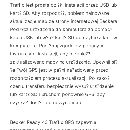
Traffic jest prosta dzi?ki instalacji przez USB lub
kart? SD. Aby rozpocz??, pobierz najnowsze
aktualizacje map ze strony internetowej Beckera.
Pod??cz urz?dzenie do komputera za pomoc?
kabla USB lub w?ó? kart? SD do czytnika kart w
komputerze. Post?puj zgodnie z podanymi
instrukcjami instalacji, aby przenie??
zaktualizowane mapy na urz?dzenie. Upewnij si?,
?e Twój GPS jest w pe?ni na?adowany przed
rozpocz?ciem procesu aktualizacji. Po zako?
czeniu transferu bezpiecznie wysu? urz?dzenie
lub kart? SD i uruchom ponownie GPS, aby
uzyska? dost?p do nowych map.
Becker Ready 43 Traffic GPS zapewnia