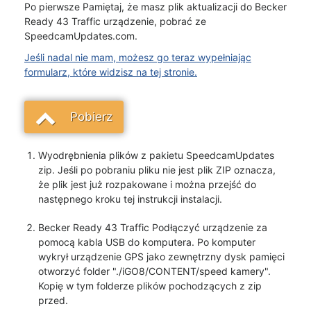
Po pierwsze Pamiętaj, że masz plik aktualizacji do Becker
Ready 43 Traffic urządzenie, pobrać ze
SpeedcamUpdates.com.
Jeśli nadal nie mam, możesz go teraz wypełniając
formularz, które widzisz na tej stronie.
Pobierz
Wyodrębnienia plików z pakietu SpeedcamUpdates
zip. Jeśli po pobraniu pliku nie jest plik ZIP oznacza,
że plik jest już rozpakowane i można przejść do
następnego kroku tej instrukcji instalacji.
Becker Ready 43 Traffic Podłączyć urządzenie za
pomocą kabla USB do komputera. Po komputer
wykrył urządzenie GPS jako zewnętrzny dysk pamięci
otworzyć folder "./iGO8/CONTENT/speed kamery".
Kopię w tym folderze plików pochodzących z zip
przed.