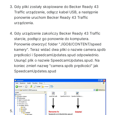
Gdy pliki zostały skopiowane do Becker Ready 43
Traffic urządzenie, odłącz kabel USB, a następnie
ponownie uruchom Becker Ready 43 Traffic
urządzenia.
Gdy urządzenie zakończy Becker Ready 43 Traffic
starcie, podłącz go ponownie do komputera.
Ponownie otworzyć folder "./iGO8/CONTENT/speed
kamery". Teraz widać dwa pliki o nazwie camera.spdb
prędkości i SpeedcamUpdates.spud odpowiednio.
Usunąć plik o nazwie SpeedcamUpdates.spud. Na
koniec zmień nazwę "camera.spdb prędkości" jak
SpeedcamUpdates.spud