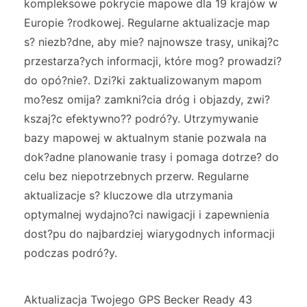
kompleksowe pokrycie mapowe dla 19 krajów w
Europie ?rodkowej. Regularne aktualizacje map
s? niezb?dne, aby mie? najnowsze trasy, unikaj?c
przestarza?ych informacji, które mog? prowadzi?
do opó?nie?. Dzi?ki zaktualizowanym mapom
mo?esz omija? zamkni?cia dróg i objazdy, zwi?
kszaj?c efektywno?? podró?y. Utrzymywanie
bazy mapowej w aktualnym stanie pozwala na
dok?adne planowanie trasy i pomaga dotrze? do
celu bez niepotrzebnych przerw. Regularne
aktualizacje s? kluczowe dla utrzymania
optymalnej wydajno?ci nawigacji i zapewnienia
dost?pu do najbardziej wiarygodnych informacji
podczas podró?y.
Aktualizacja Twojego GPS Becker Ready 43