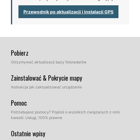
Przewodnik po aktualizacji i instalacji GPS
Pobierz
Otrzymywać aktualizacji bazy fotoradarów
Zainstalować & Pokrycie mapy
Instrukcja jak zaktualizować urządzenie
Pomoc
Potrzebujesz pomocy? Poproś o wszelkich związanych z nimi
kwestii. Usługi, 100% prawne
Ostatnie wpisy