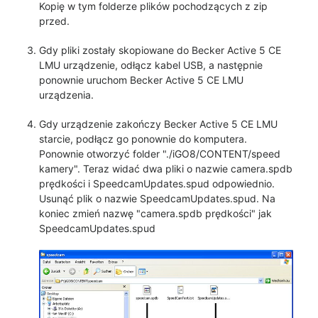
Kopię w tym folderze plików pochodzących z zip
przed.
Gdy pliki zostały skopiowane do Becker Active 5 CE
LMU urządzenie, odłącz kabel USB, a następnie
ponownie uruchom Becker Active 5 CE LMU
urządzenia.
Gdy urządzenie zakończy Becker Active 5 CE LMU
starcie, podłącz go ponownie do komputera.
Ponownie otworzyć folder "./iGO8/CONTENT/speed
kamery". Teraz widać dwa pliki o nazwie camera.spdb
prędkości i SpeedcamUpdates.spud odpowiednio.
Usunąć plik o nazwie SpeedcamUpdates.spud. Na
koniec zmień nazwę "camera.spdb prędkości" jak
SpeedcamUpdates.spud