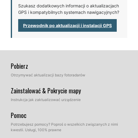
Szukasz dodatkowych informacji o aktualizacjach
GPS i kompatybilnych systemach nawigacyjnych?
Przewodnik po aktualizacji i instalacji GPS
Pobierz
Otrzymywać aktualizacji bazy fotoradarów
Zainstalować & Pokrycie mapy
Instrukcja jak zaktualizować urządzenie
Pomoc
Potrzebujesz pomocy? Poproś o wszelkich związanych z nimi
kwestii. Usługi, 100% prawne