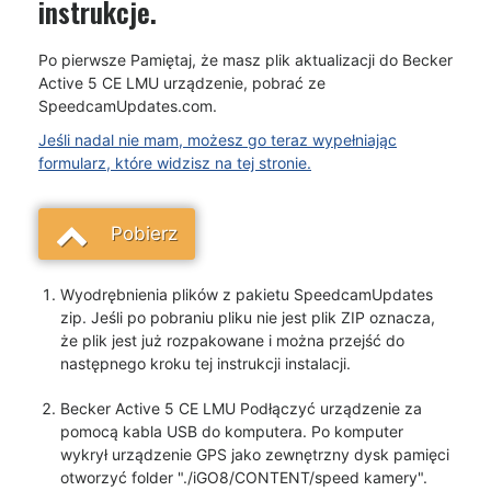
instrukcje.
Po pierwsze Pamiętaj, że masz plik aktualizacji do Becker
Active 5 CE LMU urządzenie, pobrać ze
SpeedcamUpdates.com.
Jeśli nadal nie mam, możesz go teraz wypełniając
formularz, które widzisz na tej stronie.
Pobierz
Wyodrębnienia plików z pakietu SpeedcamUpdates
zip. Jeśli po pobraniu pliku nie jest plik ZIP oznacza,
że plik jest już rozpakowane i można przejść do
następnego kroku tej instrukcji instalacji.
Becker Active 5 CE LMU Podłączyć urządzenie za
pomocą kabla USB do komputera. Po komputer
wykrył urządzenie GPS jako zewnętrzny dysk pamięci
otworzyć folder "./iGO8/CONTENT/speed kamery".