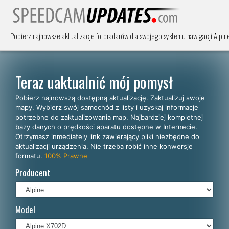
Pobierz najnowsze aktualizacje fotoradarów dla swojego systemu nawigacji Alpin
Teraz uaktualnić mój pomysł
Pobierz najnowszą dostępną aktualizację. Zaktualizuj swoje
mapy. Wybierz swój samochód z listy i uzyskaj informacje
potrzebne do zaktualizowania map. Najbardziej kompletnej
bazy danych o prędkości aparatu dostępne w Internecie.
Otrzymasz inmediately link zawierający pliki niezbędne do
aktualizacji urządzenia. Nie trzeba robić inne konwersje
formatu.
100% Prawne
Producent
Model