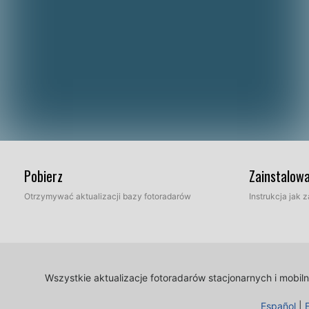
Pobierz
Zainstalow
Otrzymywać aktualizacji bazy fotoradarów
Instrukcja jak
Wszystkie aktualizacje fotoradarów stacjonarnych i mobi
Español
|