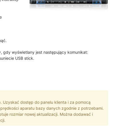
e
nąć.
wy, gdy wyświetlany jest następujący komunikat:
uniecie USB stick.
. Uzyskać dostęp do panelu klienta i za pomocą
prędkości aparatu bazy danych zgodnie z potrzebami.
ptuje rozmiar nowej aktualizacji. Można dodawać i
ji.